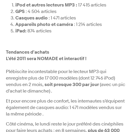
iPod et autres lecteurs MP3 :
17 415 articles
GPS
: 4 504 articles
Casques audio
: 1 471 articles
Appareils photo et caméra
: 1 214 articles
iPad:
874 articles
Tendances d'achats
L'été 2011 sera NOMADE et interactif !
Plébiscite incontestable pour le lecteur MP3 qui
enregistre plus de 17 000 modèles (dont 12 746 iPod)
vendus en 2 mois,
soit presque 300 par jour
(avec un pic
d'achat le dimanche) .
Et pour encore plus de confort, les internautes s'équipent
également de casques audio: 1 471 modèles vendus sur
la même période .
Côté cinéma, le lundi reste le jour préféré des cinéphiles
pour faire leurs achats : en 8 semaines,
plus de 63 000