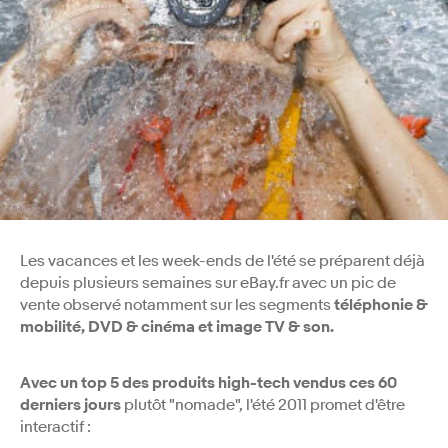
Les vacances et les week-ends de l'été se préparent déjà
depuis plusieurs semaines sur eBay.fr avec un pic de
vente observé notamment sur les segments
téléphonie &
mobilité, DVD & cinéma et image TV & son.
Avec un top 5 des produits high-tech vendus ces 60
derniers jours
plutôt "nomade", l'été 2011 promet d'être
interactif :