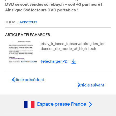
DVD se sont vendus sur eBay.fr –
soit 43 par heure !
Ainsi que 566 lecteurs DVD portables !
THÈME:
Acheteurs
ARTICLE À TÉLÉCHARGER
ebay_fr_lance_lobservatoire_des_ten
dances_de_mode_et_high-tech
Télécharger PDF
Article précédent
Article suivant
Espace presse France