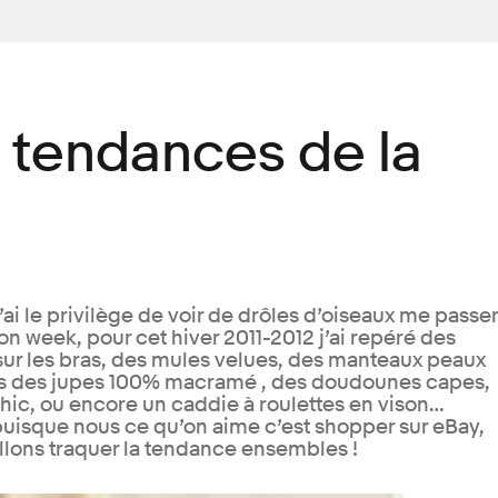
 tendances de la
ai le privilège de voir de drôles d’oiseaux me passer
on week, pour cet hiver 2011-2012 j’ai repéré des
ur les bras, des mules velues, des manteaux peaux
ns des jupes 100% macramé , des doudounes capes,
chic, ou encore un caddie à roulettes en vison…
uisque nous ce qu’on aime c’est shopper sur eBay,
llons traquer la tendance ensembles !