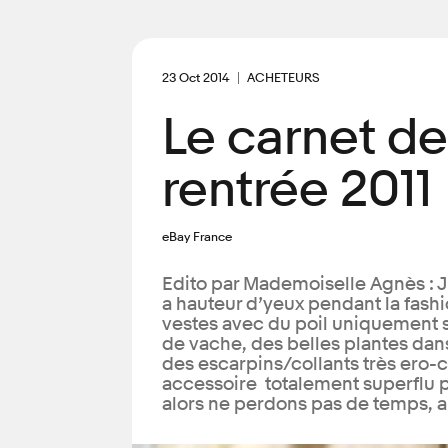
23 Oct 2014
ACHETEURS
Le carnet de
rentrée 2011
eBay France
Edito par Mademoiselle Agnès : J’
a hauteur d’yeux pendant la fashi
vestes avec du poil uniquement s
de vache, des belles plantes da
des escarpins/collants très ero-
accessoire totalement superflu p
alors ne perdons pas de temps, a