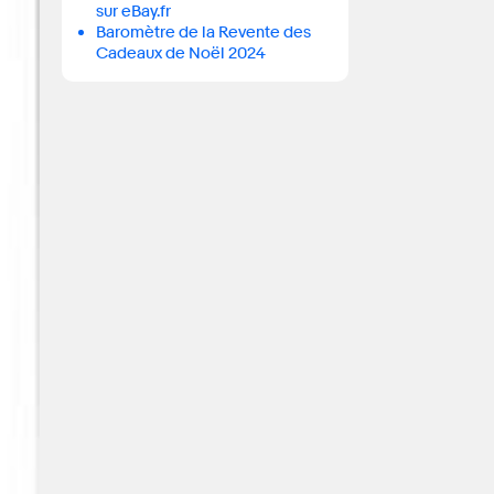
sur eBay.fr
Baromètre de la Revente des
Cadeaux de Noël 2024