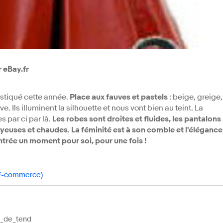
 eBay.fr
stiqué cette année.
Place aux fauves et pastels
: beige, greige,
. Ils illuminent la silhouette et nous vont bien au teint. La
s par ci par là.
Les robes sont droites et fluides, les pantalons
 soyeuses et chaudes
.
La féminité est à son comble et l'élégance
ntrée un moment pour soi, pour une fois !
 E-commerce)
t_de_tend