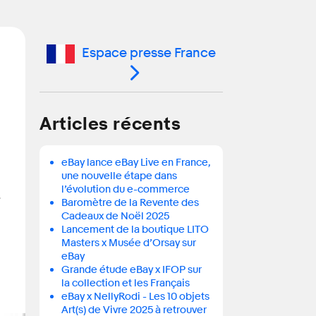
Espace presse France
Articles récents
eBay lance eBay Live en France,
une nouvelle étape dans
l’évolution du e-commerce
Baromètre de la Revente des
Cadeaux de Noël 2025
Lancement de la boutique LITO
Masters x Musée d’Orsay sur
eBay
Grande étude eBay x IFOP sur
la collection et les Français
eBay x NellyRodi - Les 10 objets
Art(s) de Vivre 2025 à retrouver