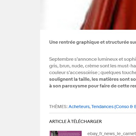
Une rentrée graphique et structurée sur
Septembre s'annonce lumineux et sophi
gris, brun, nude, crème sont les must-have
couleur s'accessoirise ; quelques touche
soulignent la taille, les matières sont
à son paroxysme pour faire de cette re
THÈMES:
Acheteurs
,
Tendances (Conso &
ARTICLE À TÉLÉCHARGER
ebay_fr_news_le_carne