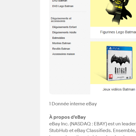
1 Donnée interne eBay
À propos d’eBay
eBay Inc. (NASDAQ : EBAY) est un lead
StubHub et eBay Classifieds. Ensemble,