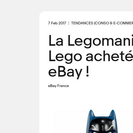
7 Feb 2017
TENDANCES (CONSO & E-COMMER
La Legomani
Lego acheté
eBay !
eBay France