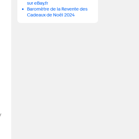
sur eBay.fr
Baromètre de la Revente des
Cadeaux de Noël 2024
y