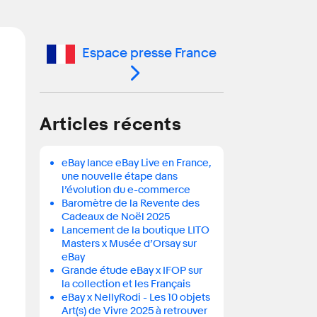
Espace presse France
Articles récents
eBay lance eBay Live en France,
une nouvelle étape dans
l’évolution du e-commerce
Baromètre de la Revente des
Cadeaux de Noël 2025
Lancement de la boutique LITO
Masters x Musée d’Orsay sur
eBay
Grande étude eBay x IFOP sur
la collection et les Français
eBay x NellyRodi - Les 10 objets
Art(s) de Vivre 2025 à retrouver