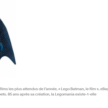
 films les plus attendus de l’année, « Lego Batman, le film », eBa
uets. 85 ans après sa création, la Legomania existe-t-elle