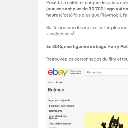
Positif. La célèbre marque de jouets cré
jour, ce sont plus de 30 700 Lego qui so
heure
(c’est6 fois plus que Playmobil, 
Sur le podium des mots clés les plus rec
1
« collection »
.
En 2016, une figurine de Lego Harry Po
Retrouvez les personnages du film et to