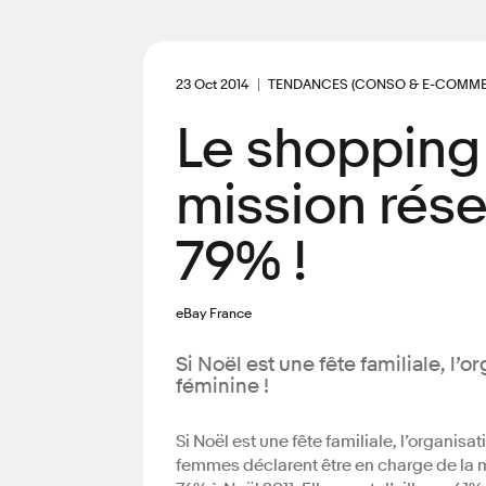
23 Oct 2014
TENDANCES (CONSO & E-COMME
Le shopping 
mission rés
79% !
eBay France
Si Noël est une fête familiale, l’
féminine !
Si Noël est une fête familiale, l’organis
femmes déclarent être en charge de la m