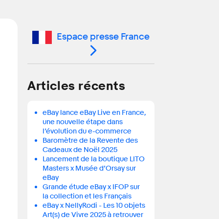
Espace presse France
Articles récents
eBay lance eBay Live en France,
une nouvelle étape dans
l’évolution du e-commerce
Baromètre de la Revente des
Cadeaux de Noël 2025
Lancement de la boutique LITO
Masters x Musée d’Orsay sur
eBay
Grande étude eBay x IFOP sur
la collection et les Français
eBay x NellyRodi - Les 10 objets
Art(s) de Vivre 2025 à retrouver