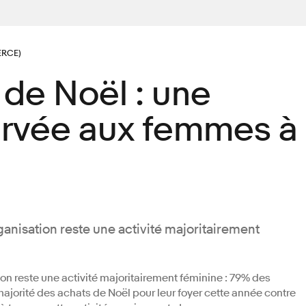
RCE)
de Noël : une
ervée aux femmes à
organisation reste une activité majoritairement
ation reste une activité majoritairement féminine : 79% des
ajorité des achats de Noël pour leur foyer cette année contre