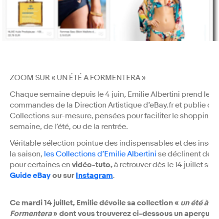
ZOOM SUR « UN ÉTÉ A FORMENTERA »
Chaque semaine depuis le 4 juin, Emilie Albertini prend les
commandes de la Direction Artistique d’eBay.fr et publie de
Collections sur-mesure, pensées pour faciliter le shopping d
semaine, de l’été, ou de la rentrée.
Véritable
sélection pointue des indispensables et des insoli
la saison,
les Collections d’Emilie Albertini
se déclinent dés
pour certaines en
vidéo-tuto,
à retrouver dès le 14 juillet sur 
Guide eBay
ou sur
Instagram
.
Ce mardi 14 juillet, Emilie dévoile sa collection «
un été à
Formentera
» dont vous trouverez ci-dessous un aperçu e