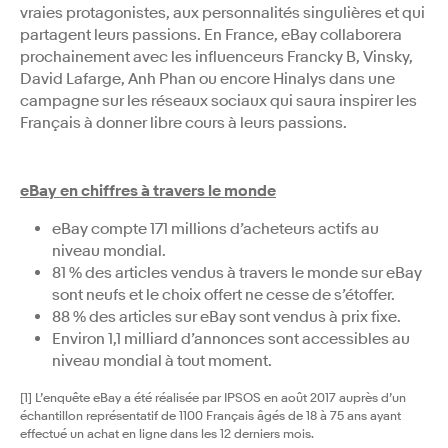
vraies protagonistes, aux personnalités singulières et qui
partagent leurs passions. En France, eBay collaborera
prochainement avec les influenceurs Francky B, Vinsky,
David Lafarge, Anh Phan ou encore Hinalys dans une
campagne sur les réseaux sociaux qui saura inspirer les
Français à donner libre cours à leurs passions.
eBay en chiffres à travers le monde
eBay compte 171 millions d’acheteurs actifs au
niveau mondial.
81 % des articles vendus à travers le monde sur eBay
sont neufs et le choix offert ne cesse de s’étoffer.
88 % des articles sur eBay sont vendus à prix fixe.
Environ 1,1 milliard d’annonces sont accessibles au
niveau mondial à tout moment.
[1] L’enquête eBay a été réalisée par IPSOS en août 2017 auprès d’un
échantillon représentatif de 1100 Français âgés de 18 à 75 ans ayant
effectué un achat en ligne dans les 12 derniers mois.