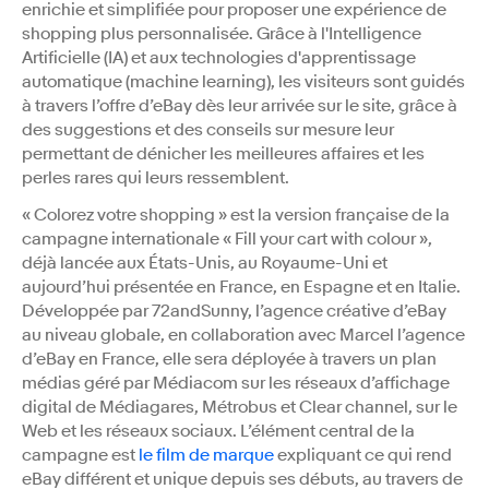
enrichie et simplifiée pour proposer une expérience de
shopping plus personnalisée. Grâce à l'Intelligence
Artificielle (IA) et aux technologies d'apprentissage
automatique (machine learning), les visiteurs sont guidés
à travers l’offre d’eBay dès leur arrivée sur le site, grâce à
des suggestions et des conseils sur mesure leur
permettant de dénicher les meilleures affaires et les
perles rares qui leurs ressemblent.
« Colorez votre shopping » est la version française de la
campagne internationale « Fill your cart with colour »,
déjà lancée aux États-Unis, au Royaume-Uni et
aujourd’hui présentée en France, en Espagne et en Italie.
Développée par 72andSunny, l’agence créative d’eBay
au niveau globale, en collaboration avec Marcel l’agence
d’eBay en France, elle sera déployée à travers un plan
médias géré par Médiacom sur les réseaux d’affichage
digital de Médiagares, Métrobus et Clear channel, sur le
Web et les réseaux sociaux. L’élément central de la
campagne est
le film de marque
expliquant ce qui rend
eBay différent et unique depuis ses débuts, au travers de