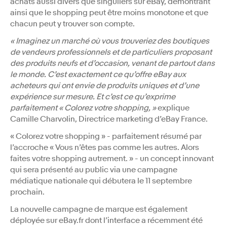
achats aussi divers que singuliers sur eBay, démontrant
ainsi que le shopping peut être moins monotone et que
chacun peut y trouver son compte.
« Imaginez un marché où vous trouveriez des boutiques
de vendeurs professionnels et de particuliers proposant
des produits neufs et d’occasion, venant de partout dans
le monde. C’est exactement ce qu’offre eBay aux
acheteurs qui ont envie de produits uniques et d’une
expérience sur mesure. Et c’est ce qu’exprime
parfaitement « Colorez votre shopping, »
explique
Camille Charvolin, Directrice marketing d’eBay France.
« Colorez votre shopping » - parfaitement résumé par
l’accroche « Vous n’êtes pas comme les autres. Alors
faites votre shopping autrement. » - un concept innovant
qui sera présenté au public via une campagne
médiatique nationale qui débutera le 11 septembre
prochain.
La nouvelle campagne de marque est également
déployée sur eBay.fr dont l’interface a récemment été