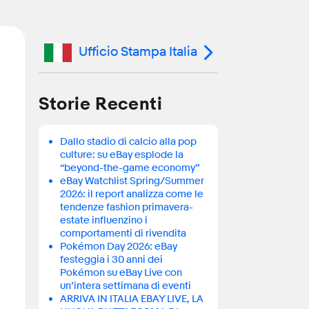
Ufficio Stampa Italia
Storie Recenti
Dallo stadio di calcio alla pop
culture: su eBay esplode la
“beyond-the-game economy”
eBay Watchlist Spring/Summer
2026: il report analizza come le
tendenze fashion primavera-
estate influenzino i
comportamenti di rivendita
Pokémon Day 2026: eBay
festeggia i 30 anni dei
Pokémon su eBay Live con
un’intera settimana di eventi
ARRIVA IN ITALIA EBAY LIVE, LA