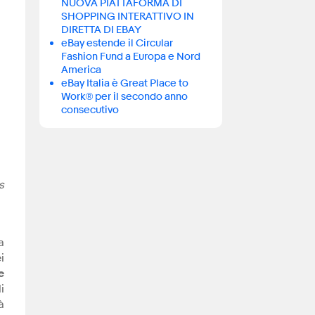
NUOVA PIATTAFORMA DI
SHOPPING INTERATTIVO IN
DIRETTA DI EBAY
eBay estende il Circular
Fashion Fund a Europa e Nord
America
eBay Italia è Great Place to
Work® per il secondo anno
consecutivo
s
a
i
e
i
à