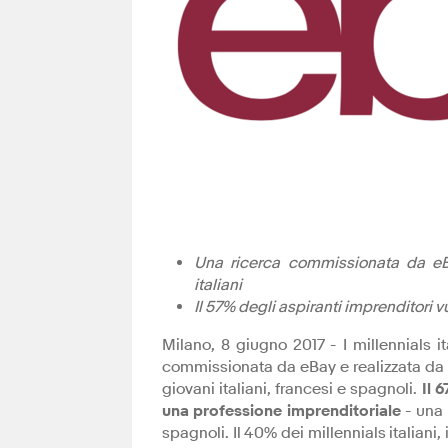
Una ricerca commissionata da eBay
italiani
Il 57% degli aspiranti imprenditori 
Milano, 8 giugno 2017 - I millennials i
commissionata da eBay e realizzata da Ip
giovani italiani, francesi e spagnoli.
Il 
una professione imprenditoriale
- una 
spagnoli. Il 40% dei millennials italiani,