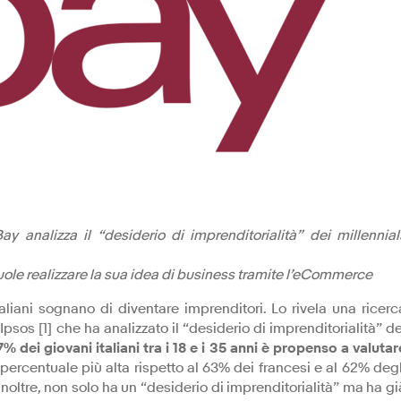
 analizza il “desiderio di imprenditorialità” dei millennial
vuole realizzare la sua idea di business tramite l’eCommerce
taliani sognano di diventare imprenditori. Lo rivela una ricerc
sos [1] che ha analizzato il “desiderio di imprenditorialità” de
67% dei giovani italiani tra i 18 e i 35 anni è propenso a valutar
percentuale più alta rispetto al 63% dei francesi e al 62% degl
 inoltre, non solo ha un “desiderio di imprenditorialità” ma ha gi