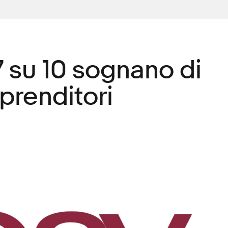
7 su 10 sognano di
prenditori